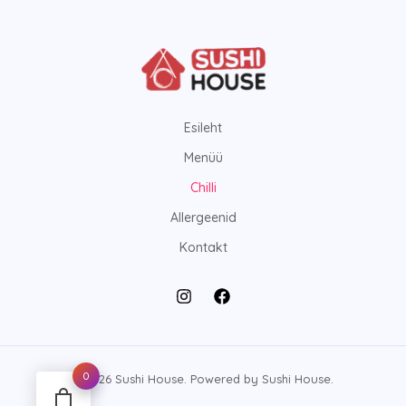
Esileht
Menüü
Chilli
Allergeenid
Kontakt
0
© 2026 Sushi House. Powered by Sushi House.