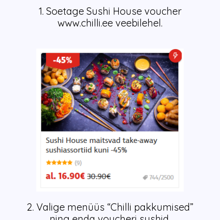
1. Soetage Sushi House voucher
www.chilli.ee veebilehel.
2. Valige menüüs “Chilli pakkumised”
ning enda voucheri sushid.