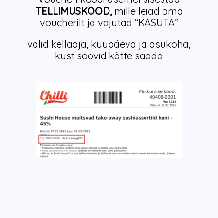
TELLIMUSKOOD
,
mille leiad oma
voucherilt ja vajutad “KASUTA”
valid kellaaja, kuupäeva ja asukoha,
kust soovid kätte saada