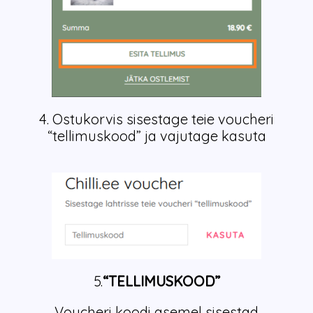
4. Ostukorvis sisestage teie voucheri
“tellimuskood” ja vajutage kasuta
5.
“TELLIMUSKOOD”
Voucheri koodi asemel sisestad