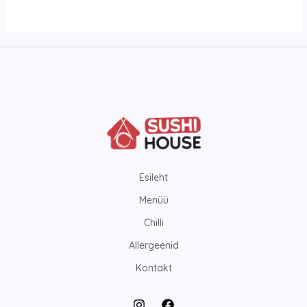
Esileht
Menüü
Chilli
Allergeenid
Kontakt