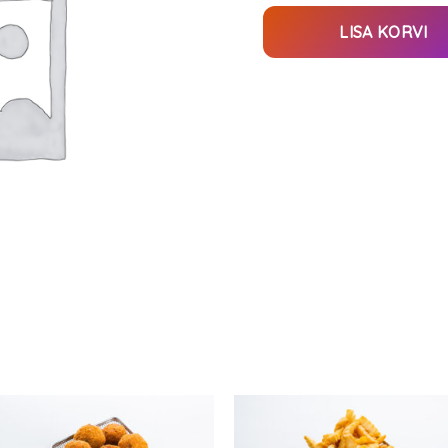
LISA KORVI