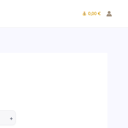
0,00 €
+