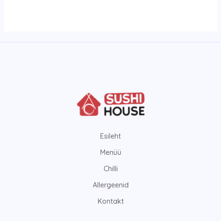
Esileht
Menüü
Chilli
Allergeenid
Kontakt