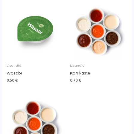
Lisandid
Lisandid
Wasabi
Karrikaste
0.50
€
0.70
€