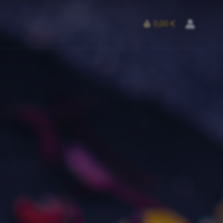
0,00 €