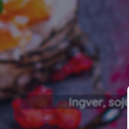
Ingver, soj