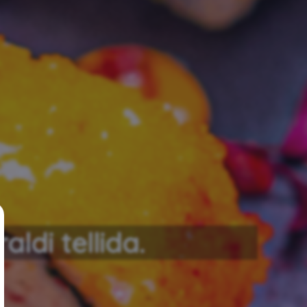
ldi tellida.