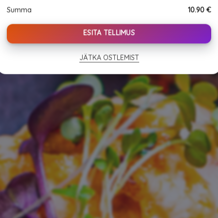
(10tk)
Summa
10.90
€
quantity
ESITA TELLIMUS
JÄTKA OSTLEMIST