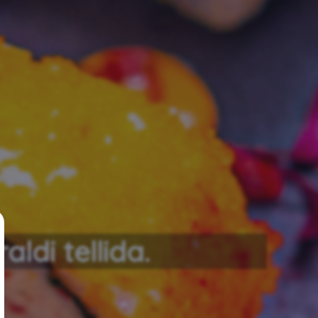
ldi tellida.