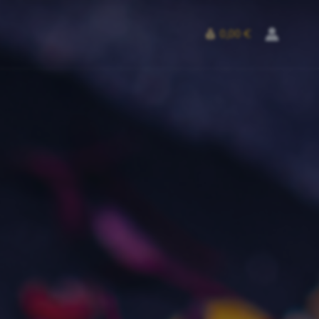
0,00 €