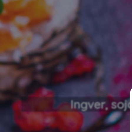
Ingver, soj