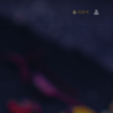
0,00 €