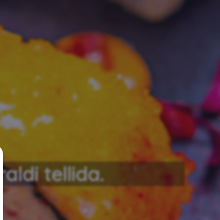
ldi tellida.