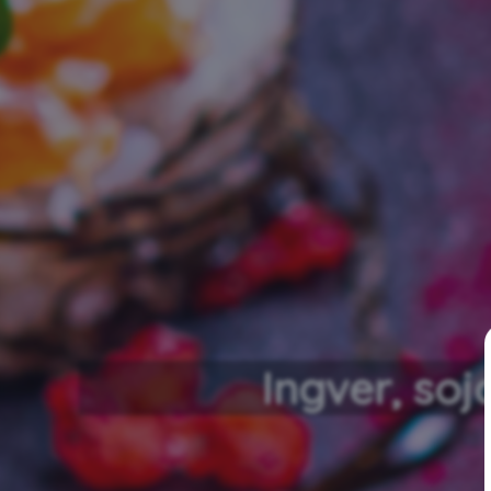
Ingver, soj