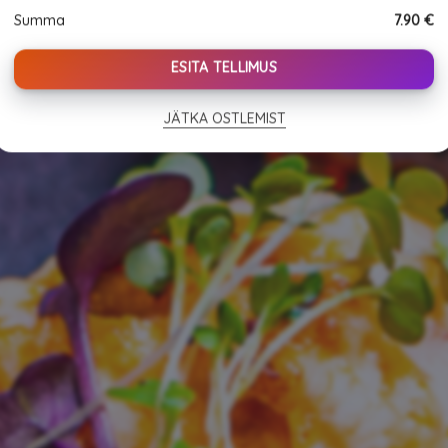
tempura
Summa
7.90
€
quantity
ESITA TELLIMUS
JÄTKA OSTLEMIST