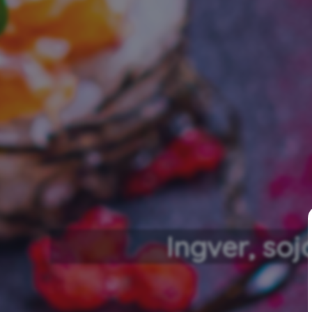
Ingver, soj