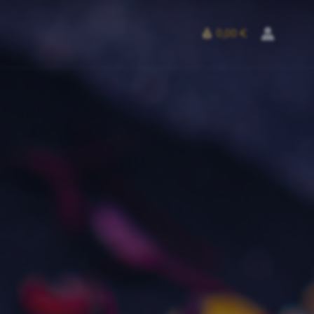
0,00 €