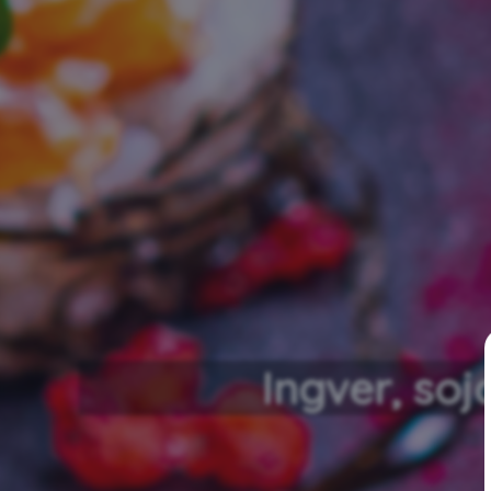
Ingver, soj